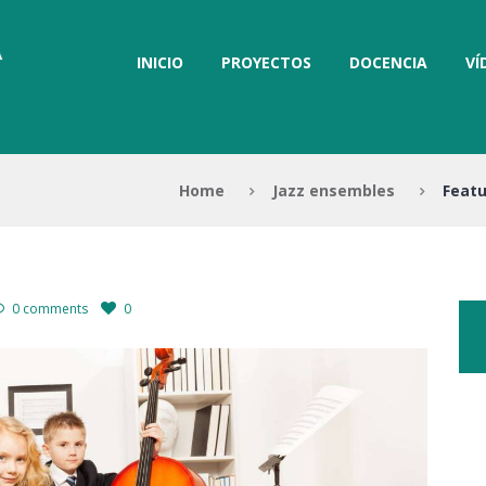
INICIO
PROYECTOS
DOCENCIA
VÍ
Home
Jazz ensembles
Featu
0 comments
0