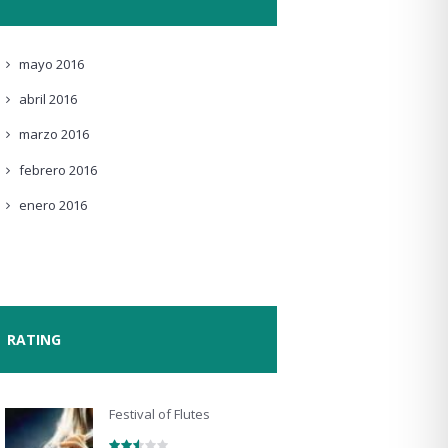
mayo
2016
abril
2016
marzo
2016
febrero
2016
enero
2016
RATING
Festival of Flutes