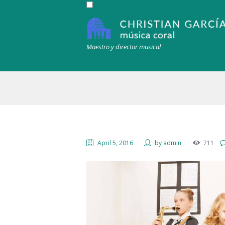
Maestro y director musical
April 5, 2016
by
admin
711