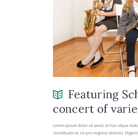
Featuring Sch
concert of vari
Lorem ipsum dolor sit amet, ei has idque mal
constituam et, no pro regione dolores. Eligen