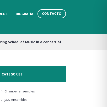
CONTACTO
DEOS
BIOGRAFÍA
ring School of Music in a concert of...
CATEGORIES
Chamber ensembles
Jazz ensembles