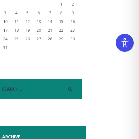
1
2
3
4
5
6
7
8
9
10
11
12
13
14
15
16
17
18
19
20
21
22
23
24
25
26
27
28
29
30
31
ARCHIVE