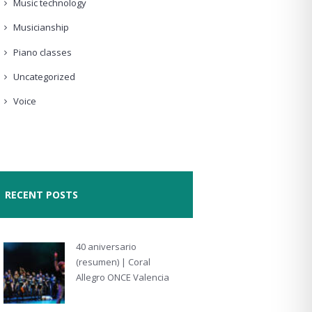
Music technology
Musicianship
Piano classes
Uncategorized
Voice
RECENT POSTS
40 aniversario
(resumen) | Coral
Allegro ONCE Valencia