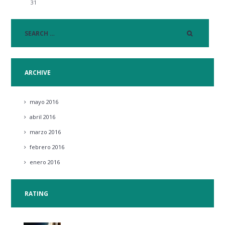
31
ARCHIVE
mayo
2016
abril
2016
marzo
2016
febrero
2016
enero
2016
RATING