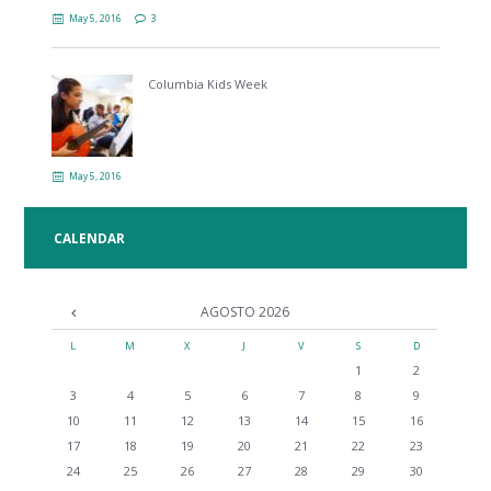
May 5, 2016
3
Columbia Kids Week
May 5, 2016
CALENDAR
AGOSTO
2026
L
M
X
J
V
S
D
1
2
3
4
5
6
7
8
9
10
11
12
13
14
15
16
17
18
19
20
21
22
23
24
25
26
27
28
29
30