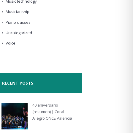
Music technology
Musicianship
Piano classes
Uncategorized
Voice
RECENT POSTS
40 aniversario
(resumen) | Coral
Allegro ONCE Valencia