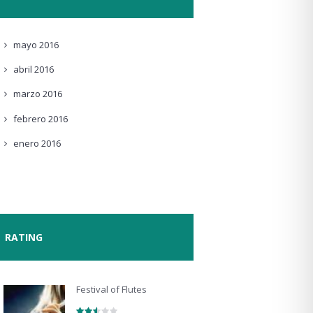
mayo
2016
abril
2016
marzo
2016
febrero
2016
enero
2016
RATING
Festival of Flutes