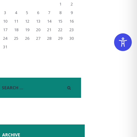
1
2
3
4
5
6
7
8
9
10
11
12
13
14
15
16
17
18
19
20
21
22
23
24
25
26
27
28
29
30
31
ARCHIVE