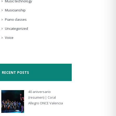
Music technology
Musicianship
Piano classes
Uncategorized
Voice
RECENT POSTS
40 aniversario
(resumen) | Coral
Allegro ONCE Valencia