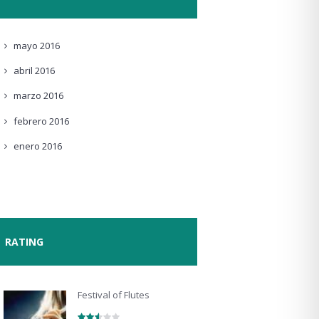
mayo
2016
abril
2016
marzo
2016
febrero
2016
enero
2016
RATING
Festival of Flutes