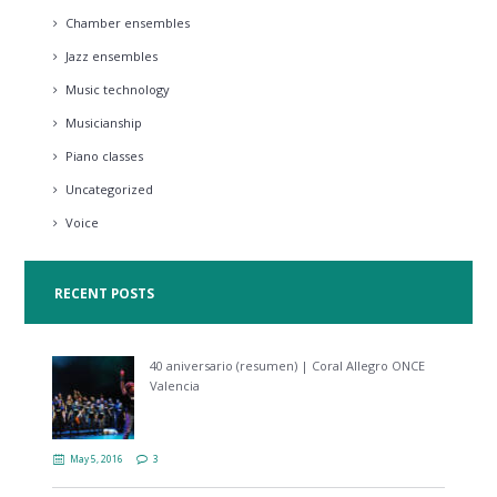
Chamber ensembles
Jazz ensembles
Music technology
Musicianship
Piano classes
Uncategorized
Voice
RECENT POSTS
40 aniversario (resumen) | Coral Allegro ONCE
Valencia
May 5, 2016
3