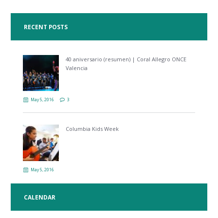
RECENT POSTS
40 aniversario (resumen) | Coral Allegro ONCE
Valencia
May 5, 2016
3
Columbia Kids Week
May 5, 2016
CALENDAR