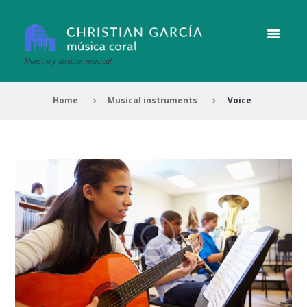
Maestro y director musical
Home
Musical instruments
Voice